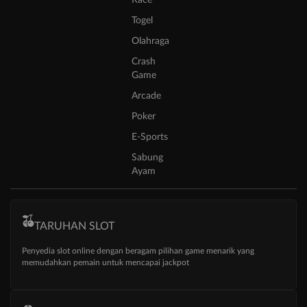
Togel
Olahraga
Crash
Game
Arcade
Poker
E-Sports
Sabung
Ayam
TARUHAN SLOT
Penyedia slot online dengan beragam pilihan game menarik yang
memudahkan pemain untuk mencapai jackpot