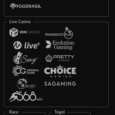
Live Casino
Race
Togel