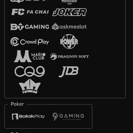
Poker