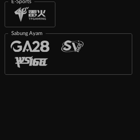
E-Sports
Sabung Ayam