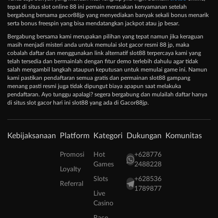
tepat di situs slot online 88 ini pemain merasakan kenyamanan setelah
bergabung bersama gacor88jp yang menyediakan banyak sekali bonus menarik
serta bonus freespin yang bisa mendatangkan jackpot atau jp besar.
Bergabung bersama kami merupakan pilihan yang tepat namun jika keraguan
masih menjadi misteri anda untuk memulai slot gacor resmi 88 jp, maka
cobalah daftar dan menggunakan link alternatif slot88 terpercaya kami yang
telah tersedia dan bermainlah dengan fitur demo terlebih dahulu agar tidak
salah mengambil langkah ataupun keputusan untuk memulai game ini. Namun
kami pastikan pendaftaran semua gratis dan permainan slot88 gampang
menang pasti resmi juga tidak dipungut biaya apapun saat melakuka
pendaftaran. Ayo tunggu apalagi? segera bergabung dan mulailah daftar hanya
di situs slot gacor hari ini slot88 yang ada di Gacor88jp.
Kebijaksanaan
Platform
Kategori
Dukungan
Komunitas
Promosi
Hot
+628776
Games
2488228
Loyalty
Slots
+628536
Referral
1789877
Live
Casino
Race