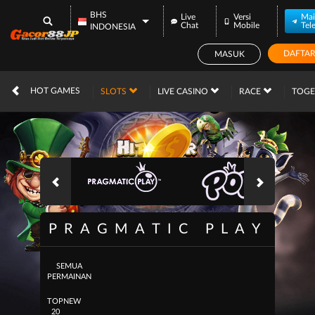
BHS
Live
Versi
Mai
Chat
Mobile
Tel
INDONESIA
DAFTA
MASUK
IDR
12,662,919,
HOT GAMES
SLOTS
LIVE CASINO
RACE
TOG
PRAGMATIC PLAY
SEMUA
PERMAINAN
TOP
NEW
20