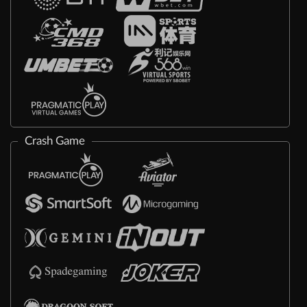
Crash Game