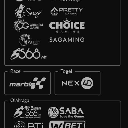
Race
Togel
Olahraga