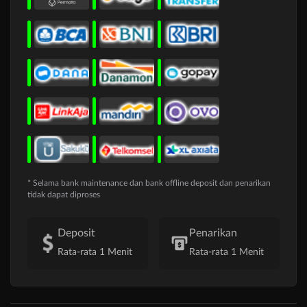
* Selama bank maintenance dan bank offline deposit dan penarikan
tidak dapat diproses
Deposit
Penarikan
Rata-rata 1 Menit
Rata-rata 1 Menit