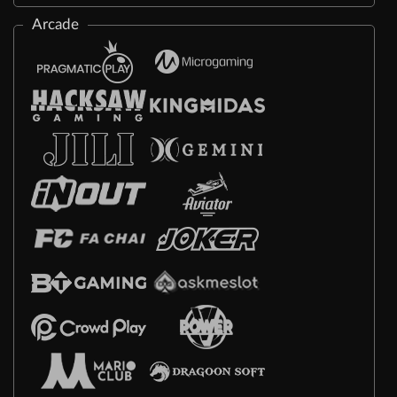
Arcade