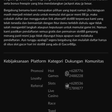
serta bonus freespin yang bisa mendatangkan jackpot atau jp besar.
Bergabung bersama kami merupakan pilihan yang tepat namun jika keraguan
masih menjadi misteri anda untuk memulai slot gacor resmi 88 jp, maka
cobalah daftar dan menggunakan link alternatif slot88 terpercaya kami yang
telah tersedia dan bermainlah dengan fitur demo terlebih dahulu agar tidak
salah mengambil langkah ataupun keputusan untuk memulai game ini. Namun
kami pastikan pendaftaran semua gratis dan permainan slot88 gampang
menang pasti resmi juga tidak dipungut biaya apapun saat melakuka
pendaftaran. Ayo tunggu apalagi? segera bergabung dan mulailah daftar hanya
di situs slot gacor hari ini slot88 yang ada di Gacor88jp.
Kebijaksanaan
Platform
Kategori
Dukungan
Komunitas
Promosi
Hot
+628776
Games
2488228
Loyalty
Slots
+628536
Referral
1789877
Live
Casino
Race
Togel