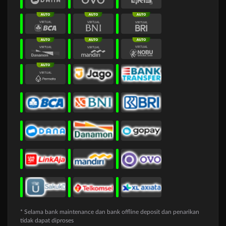
* Selama bank maintenance dan bank offline deposit dan penarikan
tidak dapat diproses