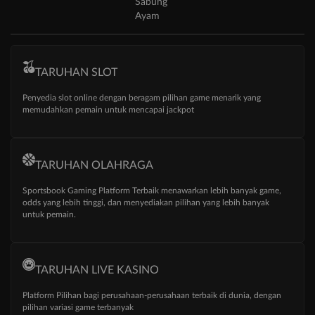
Sabung
Ayam
TARUHAN SLOT
Penyedia slot online dengan beragam pilihan game menarik yang
memudahkan pemain untuk mencapai jackpot
TARUHAN OLAHRAGA
Sportsbook Gaming Platform Terbaik menawarkan lebih banyak game,
odds yang lebih tinggi, dan menyediakan pilihan yang lebih banyak
untuk pemain.
TARUHAN LIVE KASINO
Platform Pilihan bagi perusahaan-perusahaan terbaik di dunia, dengan
pilihan variasi game terbanyak