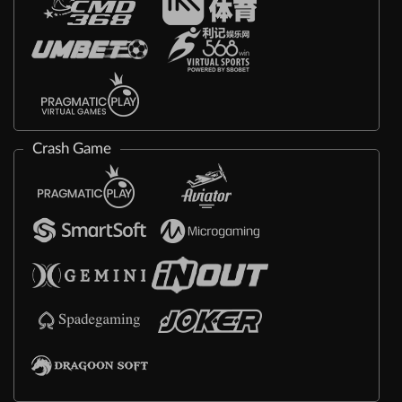
Crash Game