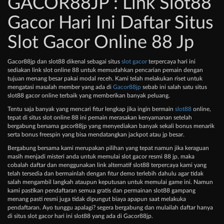
GACOR88JP : Link Slot88
Gacor Hari Ini Daftar Situs
Slot Gacor Online 88 Jp
Gacor88jp dan slot88 dikenal sebagai situs
slot gacor
terpercaya hari ini
sediakan link slot online 88 untuk memudahkan pencarian pemain dengan
tujuan menang besar pakai modal receh. Kami telah melakukan riset untuk
mengatasi masalah member yang ada di
Gacor88jp
sebab ini salah satu situs
slot88 gacor online terbaik yang memberikan banyak peluang.
Tentu saja banyak yang mencari fitur lengkap jika ingin bermain
slot88
online,
tepat di situs slot online 88 ini pemain merasakan kenyamanan setelah
bergabung bersama gacor88jp yang menyediakan banyak sekali bonus menarik
serta bonus freespin yang bisa mendatangkan jackpot atau jp besar.
Bergabung bersama kami merupakan pilihan yang tepat namun jika keraguan
masih menjadi misteri anda untuk memulai slot gacor resmi 88 jp, maka
cobalah daftar dan menggunakan link alternatif slot88 terpercaya kami yang
telah tersedia dan bermainlah dengan fitur demo terlebih dahulu agar tidak
salah mengambil langkah ataupun keputusan untuk memulai game ini. Namun
kami pastikan pendaftaran semua gratis dan permainan slot88 gampang
menang pasti resmi juga tidak dipungut biaya apapun saat melakuka
pendaftaran. Ayo tunggu apalagi? segera bergabung dan mulailah daftar hanya
di situs slot gacor hari ini slot88 yang ada di Gacor88jp.