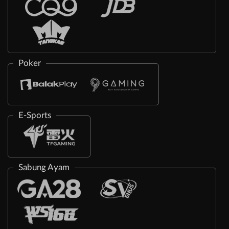
Poker
E-Sports
Sabung Ayam