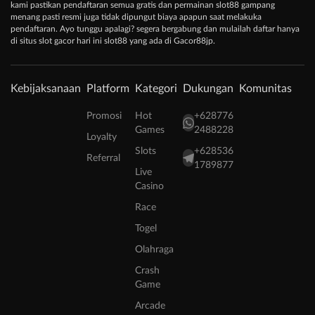
kami pastikan pendaftaran semua gratis dan permainan slot88 gampang
menang pasti resmi juga tidak dipungut biaya apapun saat melakuka
pendaftaran. Ayo tunggu apalagi? segera bergabung dan mulailah daftar hanya
di situs slot gacor hari ini slot88 yang ada di Gacor88jp.
Kebijaksanaan
Platform
Kategori
Dukungan
Komunitas
Promosi
Hot
+628776
Games
2488228
Loyalty
Slots
+628536
Referral
1789877
Live
Casino
Race
Togel
Olahraga
Crash
Game
Arcade