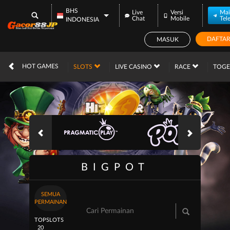
BHS
Live
Versi
Mai
Chat
Mobile
Tel
INDONESIA
DAFTA
MASUK
IDR
12,675,695,
HOT GAMES
SLOTS
LIVE CASINO
RACE
TOG
BIGPOT
SEMUA
PERMAINAN
TOP
SLOTS
20