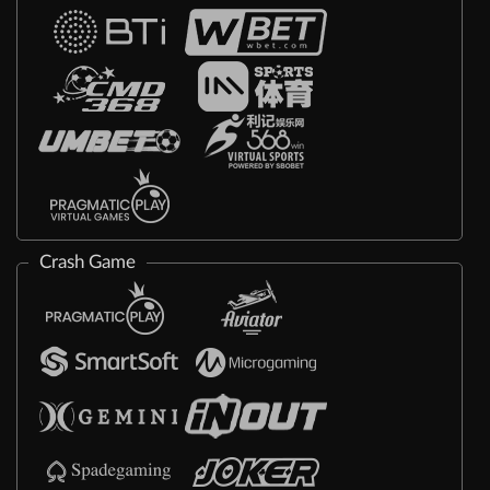
Crash Game