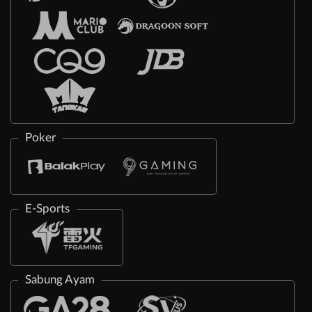
Poker
E-Sports
Sabung Ayam