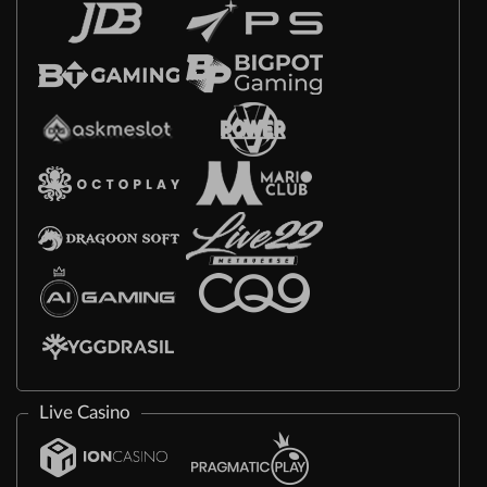
Live Casino