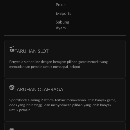
Poker
E-Sports
Sabung
Ayam
TARUHAN SLOT
Penyedia slot online dengan beragam pilihan game menarik yang
memudahkan pemain untuk mencapai jackpot
TARUHAN OLAHRAGA
Sportsbook Gaming Platform Terbaik menawarkan lebih banyak game,
odds yang lebih tinggi, dan menyediakan pilihan yang lebih banyak
untuk pemain.