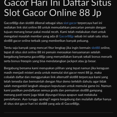
Gacor Hari Ini Daftar Situs
Slot Gacor Online 88 Jp
Gacor88jp dan slot88 dikenal sebagai situs
slot gacor
terpercaya hari ini
sediakan link slot online 88 untuk memudahkan pencarian pemain dengan
tujuan menang besar pakai modal receh. Kami telah melakukan riset untuk
mengatasi masalah member yang ada di
Gacor88jp
sebab ini salah satu situs
slot88 gacor online terbaik yang memberikan banyak peluang.
Tentu saja banyak yang mencari fitur lengkap jika ingin bermain
slot88
online,
tepat di situs slot online 88 ini pemain merasakan kenyamanan setelah
bergabung bersama gacor88jp yang menyediakan banyak sekali bonus menarik
serta bonus freespin yang bisa mendatangkan jackpot atau jp besar.
Bergabung bersama kami merupakan pilihan yang tepat namun jika keraguan
masih menjadi misteri anda untuk memulai slot gacor resmi 88 jp, maka
cobalah daftar dan menggunakan link alternatif slot88 terpercaya kami yang
telah tersedia dan bermainlah dengan fitur demo terlebih dahulu agar tidak
salah mengambil langkah ataupun keputusan untuk memulai game ini. Namun
kami pastikan pendaftaran semua gratis dan permainan slot88 gampang
menang pasti resmi juga tidak dipungut biaya apapun saat melakuka
pendaftaran. Ayo tunggu apalagi? segera bergabung dan mulailah daftar hanya
di situs slot gacor hari ini slot88 yang ada di Gacor88jp.