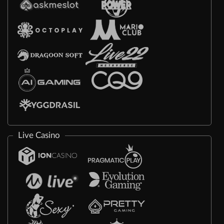
Live Casino