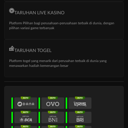
TARUHAN LIVE KASINO
Platform Pilihan bagi perusahaan-perusahaan terbaik di dunia, dengan
pilihan variasi game terbanyak
TARUHAN TOGEL
Platform togel yang menarik dari perusahan terbaik di dunia yang
menawarkan hadiah kemenangan besar