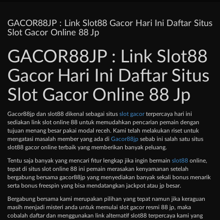
GACOR88JP : Link Slot88 Gacor Hari Ini Daftar Situs
Slot Gacor Online 88 Jp
GACOR88JP : Link Slot88
Gacor Hari Ini Daftar Situs
Slot Gacor Online 88 Jp
Gacor88jp dan slot88 dikenal sebagai situs
slot gacor
terpercaya hari ini
sediakan link slot online 88 untuk memudahkan pencarian pemain dengan
tujuan menang besar pakai modal receh. Kami telah melakukan riset untuk
mengatasi masalah member yang ada di
Gacor88jp
sebab ini salah satu situs
slot88 gacor online terbaik yang memberikan banyak peluang.
Tentu saja banyak yang mencari fitur lengkap jika ingin bermain
slot88
online,
tepat di situs slot online 88 ini pemain merasakan kenyamanan setelah
bergabung bersama gacor88jp yang menyediakan banyak sekali bonus menarik
serta bonus freespin yang bisa mendatangkan jackpot atau jp besar.
Bergabung bersama kami merupakan pilihan yang tepat namun jika keraguan
masih menjadi misteri anda untuk memulai slot gacor resmi 88 jp, maka
cobalah daftar dan menggunakan link alternatif slot88 terpercaya kami yang