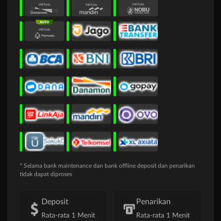
* Selama bank maintenance dan bank offline deposit dan penarikan
tidak dapat diproses
Deposit
Penarikan
Rata-rata 1 Menit
Rata-rata 1 Menit